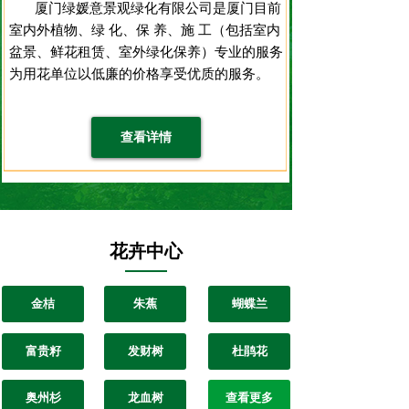
厦门绿媛意景观绿化有限公司是厦门目前
室内外植物、绿 化、保 养、施 工（包括室内
盆景、鲜花租赁、室外绿化保养）专业的服务
为用花单位以低廉的价格享受优质的服务。
查看详情
花卉中心
金桔
朱蕉
蝴蝶兰
富贵籽
发财树
杜鹃花
奥州杉
龙血树
查看更多