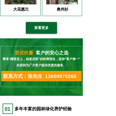
大花惠兰
奥州杉
查看更多
质优价廉
客户的安心之选
秉承“顾客至上，锐意进取”的经营理念，坚持“客户第一”
的原则为广大客户提供优质的服务。
联系方式：张先生 13600970260
01
多年丰富的园林绿化养护经验