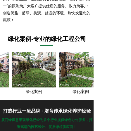
一”的原则为广大客户提供优质的服务。致力为客户
创造优雅、茵绿、美观、舒适的环境。热忱欢迎您的
惠顾！
绿化案例-专业的绿化工程公司
绿化案例
绿化案例
打造行业一流品牌 · 培育传承绿化养护经验
厦门绿媛意景观绿化已经为多个行业提供绿色办公服务，打
造高端的园艺设计、优质绿植供应商！