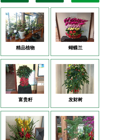
精品植物
蝴蝶兰
富贵籽
发财树