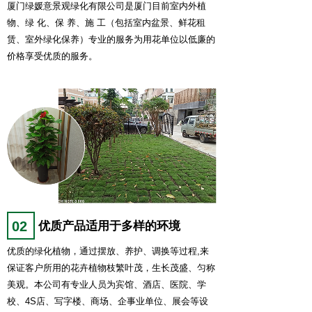
厦门绿媛意景观绿化有限公司是厦门目前室内外植
物、绿 化、保 养、施 工（包括室内盆景、鲜花租
赁、室外绿化保养）专业的服务为用花单位以低廉的
价格享受优质的服务。
02
优质产品适用于多样的环境
优质的绿化植物，通过摆放、养护、调换等过程,来
保证客户所用的花卉植物枝繁叶茂，生长茂盛、匀称
美观。本公司有专业人员为宾馆、酒店、医院、学
校、4S店、写字楼、商场、企事业单位、展会等设