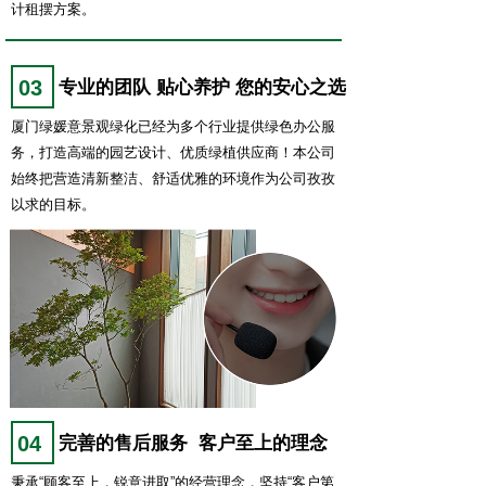
计租摆方案。
03
专业的团队 贴心养护 您的安心之选
厦门绿媛意景观绿化已经为多个行业提供绿色办公服
务，打造高端的园艺设计、优质绿植供应商！本公司
始终把营造清新整洁、舒适优雅的环境作为公司孜孜
以求的目标。
04
完善的售后服务 客户至上的理念
秉承“顾客至上，锐意进取”的经营理念，坚持“客户第